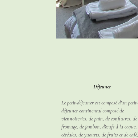
Déjeuner
Le petit-déjeuner est composé d'un petit-
déjeuner continental composé de
viennoiseries, de pain, de confitures, de
fromage, de jambon, d'œufs à la coque,
céréales, de yaourts, de fruits et de café