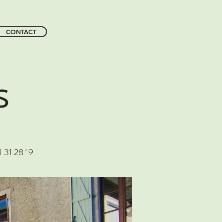
CONTACT
s
31 28 19