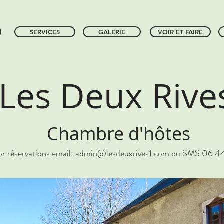
SERVICES
GALERIE
VOIR ET FAIRE
Les Deux Rive
Chambre d'hôtes
or réservations email:
admin@lesdeuxrives1.com
ou SMS 06 44 