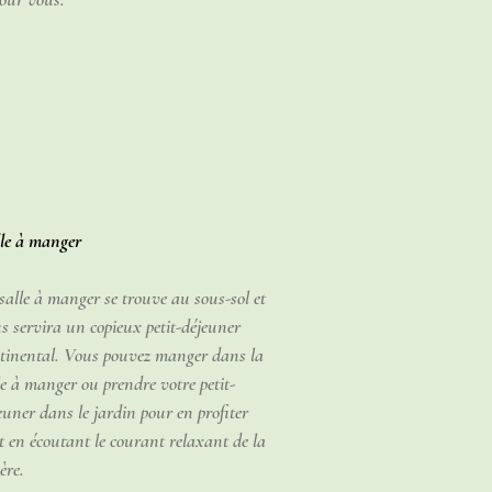
lle à manger
salle à manger se trouve au sous-sol et
s servira un copieux petit-déjeuner
tinental. Vous pouvez manger dans la
le à manger ou prendre votre petit-
euner dans le jardin pour en profiter
t en écoutant le courant relaxant de la
ère.