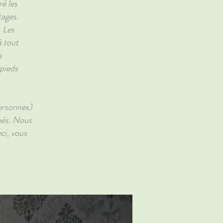
é les
tages.
. Les
à tout
s
 pieds
ersonnes)
nnés. Nous
ci, vous