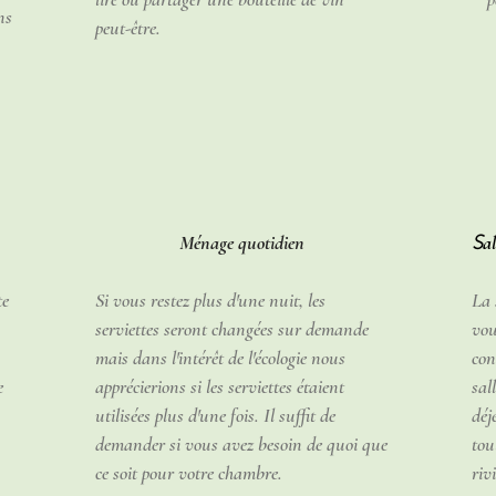
ns
peut-être.
S
Ménage quotidien
a
te
Si vous restez plus d'une nuit, les
La 
serviettes seront changées sur demande
vou
mais dans l'intérêt de l'écologie nous
con
e
apprécierions si les serviettes étaient
sal
utilisées plus d'une fois. Il suffit de
déj
demander si vous avez besoin de quoi que
tou
ce soit pour votre chambre.
rivi