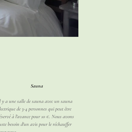
Sauna
l y a une salle de sauna avec un sauna
lectrique de 3-4 personnes qui peut être
éservé à l'avance pour 10 €. Nous avons
uste besoin d'un avis pour le réchauffer
our vous.